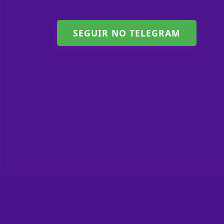
SEGUIR NO TELEGRAM