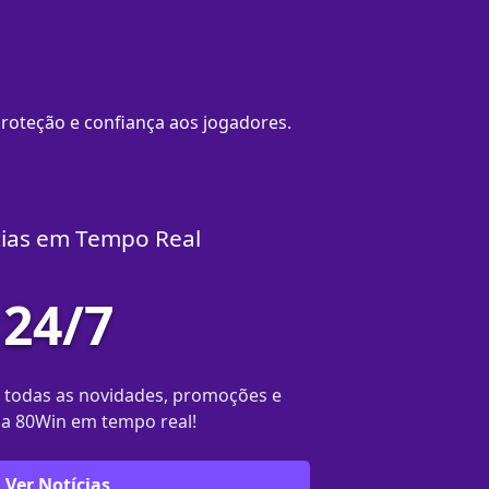
proteção e confiança aos jogadores.
cias em Tempo Real
24/7
e todas as novidades, promoções e
a 80Win em tempo real!
Ver Notícias