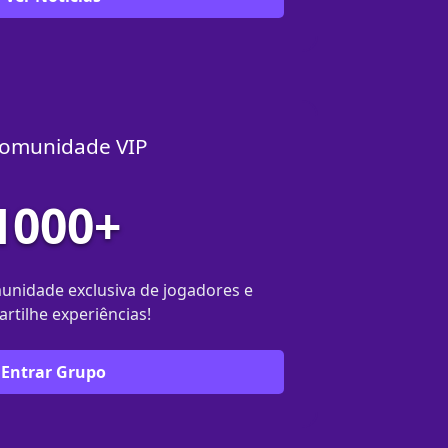
Comunidade VIP
1000+
unidade exclusiva de jogadores e
rtilhe experiências!
Entrar Grupo