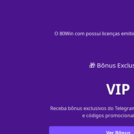
O 80Win com​ possui licenças emiti
🎁 Bônus Exclu
VIP
Receba bônus exclusivos do Telegra
e códigos promocionai
Ver Bônus