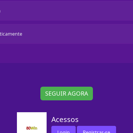
a
aticamente
SEGUIR AGORA
Acessos
Login
Registrar-se