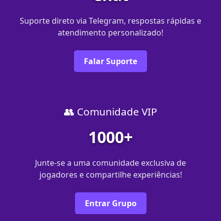
Suporte direto via Telegram, respostas rápidas e
atendimento personalizado!
Falar Suporte
👥 Comunidade VIP
1000+
Junte-se a uma comunidade exclusiva de
jogadores e compartilhe experiências!
Entrar Grupo