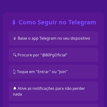
📱 Como Seguir no Telegram
📱 Baixe o app Telegram no seu dispositivo
🔍 Procure por "@80PgOficial"
👆 Toque em "Entrar" ou "Join"
🔔 Ative as notificações para não perder
nada