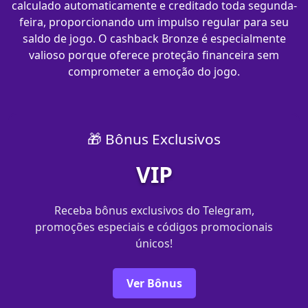
calculado automaticamente e creditado toda segunda-
feira, proporcionando um impulso regular para seu
saldo de jogo. O cashback Bronze é especialmente
valioso porque oferece proteção financeira sem
comprometer a emoção do jogo.
🎁 Bônus Exclusivos
VIP
Receba bônus exclusivos do Telegram,
promoções especiais e códigos promocionais
únicos!
Ver Bônus