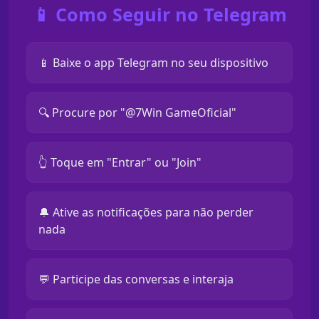
📱 Como Seguir no Telegram
📱 Baixe o app Telegram no seu dispositivo
🔍 Procure por "@7Win GameOficial"
👆 Toque em "Entrar" ou "Join"
🔔 Ative as notificações para não perder
nada
💬 Participe das conversas e interaja