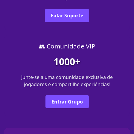
Falar Suporte
👥 Comunidade VIP
1000+
Junte-se a uma comunidade exclusiva de
jogadores e compartilhe experiências!
Entrar Grupo