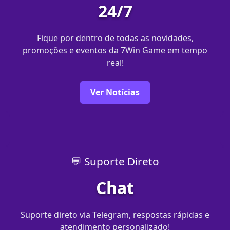
24/7
Fique por dentro de todas as novidades,
promoções e eventos da 7Win Game em tempo
real!
Ver Notícias
💬 Suporte Direto
Chat
Suporte direto via Telegram, respostas rápidas e
atendimento personalizado!