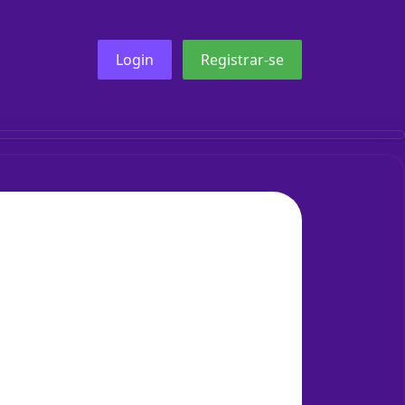
Login
Registrar-se