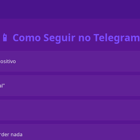
📱 Como Seguir no Telegram
ositivo
l"
erder nada