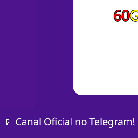
📱 Canal Oficial no Telegram!