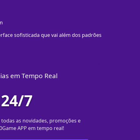
am
rface sofisticada que vai além dos padrões
cias em Tempo Real
24/7
e todas as novidades, promoções e
60Game APP em tempo real!